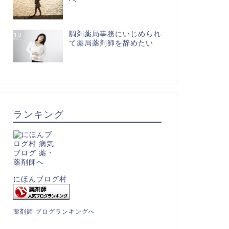
調剤薬局事務にいじめられ
10
て薬局薬剤師を辞めたい
ランキング
にほんブログ村
薬剤師 ブログランキングへ