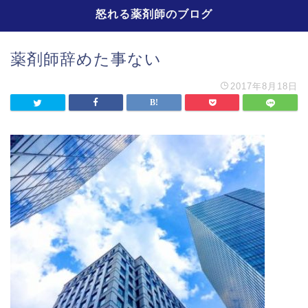
怒れる薬剤師のブログ
薬剤師辞めた事ない
2017年8月18日