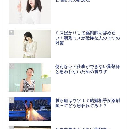
と悩む人の解決法
7
ミスばかりして薬剤師を辞めた
い！調剤ミスが恐怖な人の３つの
対策
8
使えない・仕事ができない薬剤師
と思われないための裏ワザ
9
勝ち組はウソ！？結婚相手が薬剤
師ってどう思われてる？？