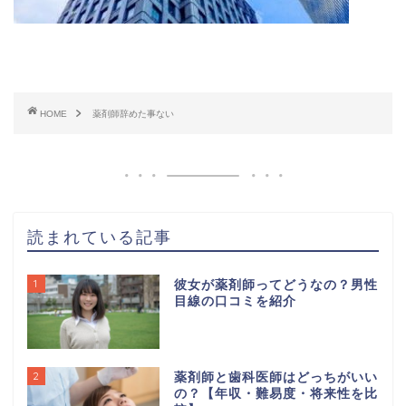
HOME
薬剤師辞めた事ない
読まれている記事
1
彼女が薬剤師ってどうなの？男性
目線の口コミを紹介
2
薬剤師と歯科医師はどっちがいい
の？【年収・難易度・将来性を比