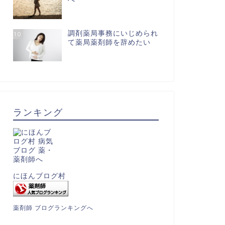
調剤薬局事務にいじめられ
10
て薬局薬剤師を辞めたい
ランキング
にほんブログ村
薬剤師 ブログランキングへ