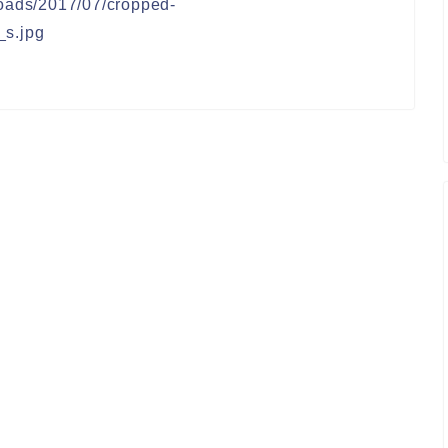
loads/2017/07/cropped-
s.jpg