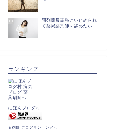
調剤薬局事務にいじめられ
10
て薬局薬剤師を辞めたい
ランキング
にほんブログ村
薬剤師 ブログランキングへ