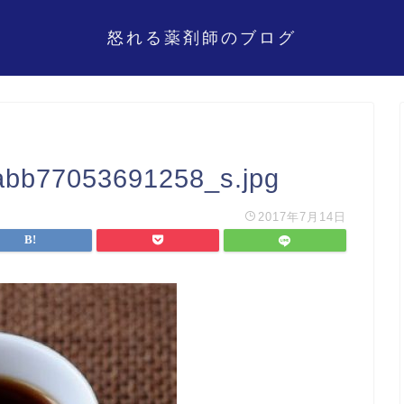
怒れる薬剤師のブログ
bb77053691258_s.jpg
2017年7月14日